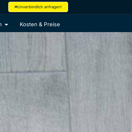
Unverbindlich anfragen!
h
Kosten & Preise