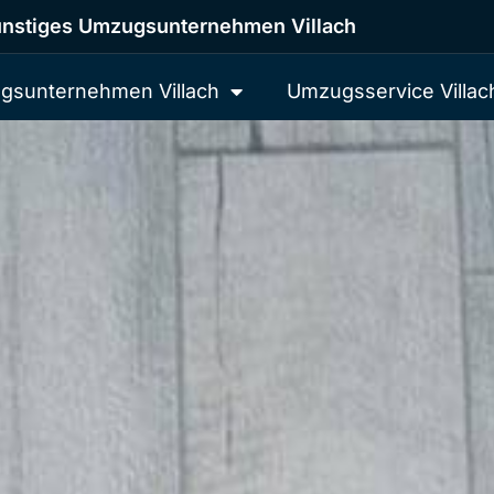
nstiges Umzugsunternehmen Villach
gsunternehmen Villach
Umzugsservice Villac