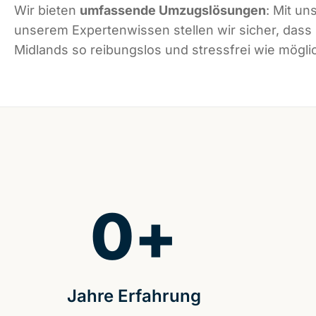
Wir bieten
umfassende Umzugslösungen
: Mit un
unserem Expertenwissen stellen wir sicher, das
Midlands so reibungslos und stressfrei wie möglic
0
+
Jahre Erfahrung