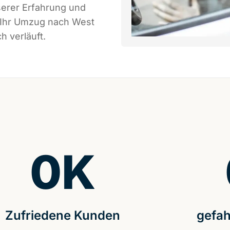
serer Erfahrung und
s Ihr Umzug nach West
h verläuft.
0
K
Zufriedene Kunden
gefah