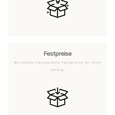
Festpreise
Wir bieten transparente Festpreise für Ihren
Umzug.