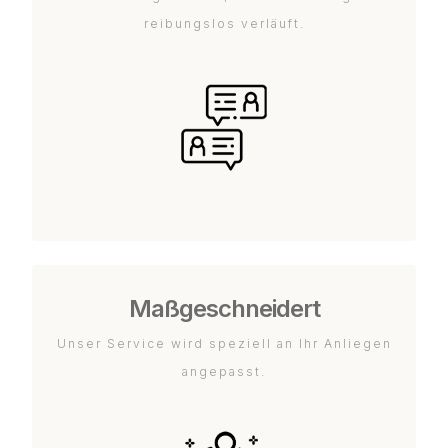
reibungslos verläuft.
Maßgeschneidert
Unser Service wird speziell an Ihr Anliegen
angepasst.