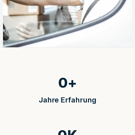
0
+
Jahre Erfahrung