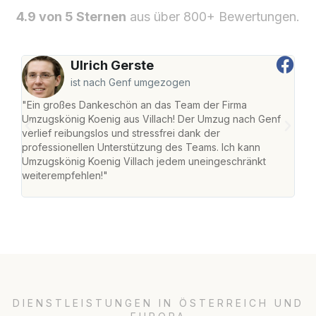
4.9 von 5 Sternen
aus über 800+ Bewertungen.
Ulrich Gerste
ist nach Genf umgezogen
"Ein großes Dankeschön an das Team der Firma
"Die
Umzugskönig Koenig aus Villach! Der Umzug nach Genf
mei
verlief reibungslos und stressfrei dank der
Team
professionellen Unterstützung des Teams. Ich kann
habe
Umzugskönig Koenig Villach jedem uneingeschränkt
an m
weiterempfehlen!"
groß
DIENSTLEISTUNGEN IN ÖSTERREICH UND