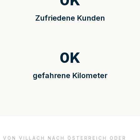
0
K
Zufriedene Kunden
0
K
gefahrene Kilometer
VON VILLACH NACH ÖSTERREICH ODER