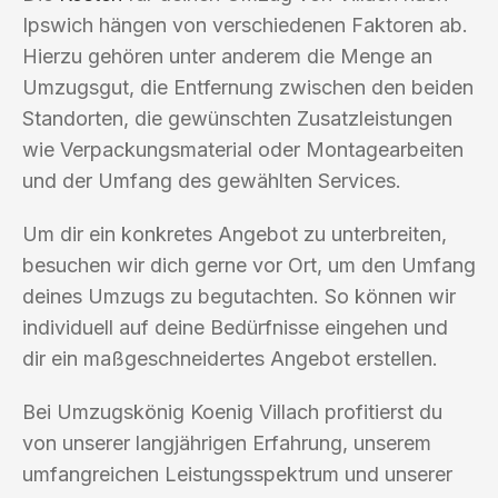
Ipswich hängen von verschiedenen Faktoren ab.
Hierzu gehören unter anderem die Menge an
Umzugsgut, die Entfernung zwischen den beiden
Standorten, die gewünschten Zusatzleistungen
wie Verpackungsmaterial oder Montagearbeiten
und der Umfang des gewählten Services.
Um dir ein konkretes Angebot zu unterbreiten,
besuchen wir dich gerne vor Ort, um den Umfang
deines Umzugs zu begutachten. So können wir
individuell auf deine Bedürfnisse eingehen und
dir ein maßgeschneidertes Angebot erstellen.
Bei Umzugskönig Koenig Villach profitierst du
von unserer langjährigen Erfahrung, unserem
umfangreichen Leistungsspektrum und unserer