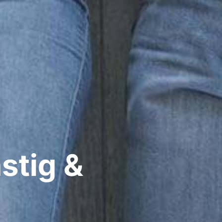
stig &