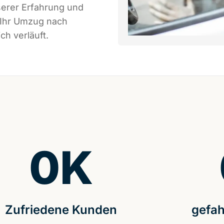
serer Erfahrung und
 Ihr Umzug nach
ch verläuft.
0
K
Zufriedene Kunden
gefah