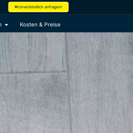
Unverbindlich anfragen!
h
Kosten & Preise