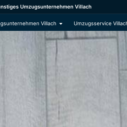
nstiges Umzugsunternehmen Villach
gsunternehmen Villach
Umzugsservice Villac