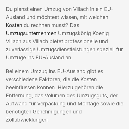
Du planst einen Umzug von Villach in ein EU-
Ausland und möchtest wissen, mit welchen
Kosten
du rechnen musst? Das
Umzugsunternehmen
Umzugskönig Koenig
Villach aus Villach bietet professionelle und
zuverlässige Umzugsdienstleistungen speziell für
Umzüge ins EU-Ausland an.
Bei einem Umzug ins EU-Ausland gibt es
verschiedene Faktoren, die die Kosten
beeinflussen können. Hierzu gehören die
Entfernung, das Volumen des Umzugsguts, der
Aufwand für Verpackung und Montage sowie die
benötigten Genehmigungen und
Zollabwicklungen.