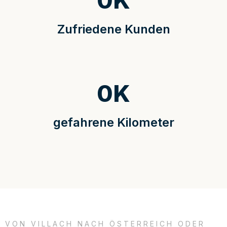
0
K
Zufriedene Kunden
0
K
gefahrene Kilometer
VON VILLACH NACH ÖSTERREICH ODER