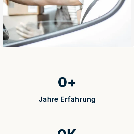
0
+
Jahre Erfahrung