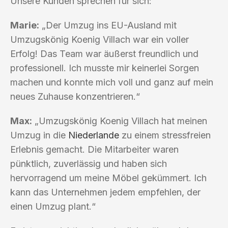
Unsere Kunden sprechen für sich:
Marie:
„Der Umzug ins EU-Ausland mit
Umzugskönig Koenig Villach war ein voller
Erfolg! Das Team war äußerst freundlich und
professionell. Ich musste mir keinerlei Sorgen
machen und konnte mich voll und ganz auf mein
neues Zuhause konzentrieren.“
Max:
„Umzugskönig Koenig Villach hat meinen
Umzug in die
Niederlande
zu einem stressfreien
Erlebnis gemacht. Die Mitarbeiter waren
pünktlich, zuverlässig und haben sich
hervorragend um meine Möbel gekümmert. Ich
kann das Unternehmen jedem empfehlen, der
einen Umzug plant.“