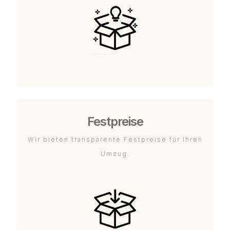
Festpreise
Wir bieten transparente Festpreise für Ihren
Umzug.