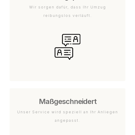
Wir sorgen dafür, dass Ihr Umzug
reibungslos verläuft.
Maßgeschneidert
Unser Service wird speziell an Ihr Anliegen
angepasst.