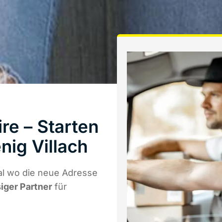
re – Starten
ig Villach
al wo die neue Adresse
siger Partner
für