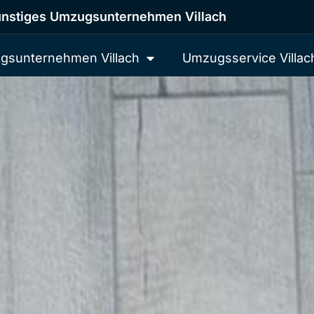
nstiges Umzugsunternehmen Villach
gsunternehmen Villach
Umzugsservice Villac