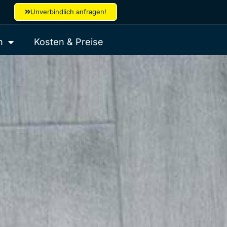
Unverbindlich anfragen!
h
Kosten & Preise