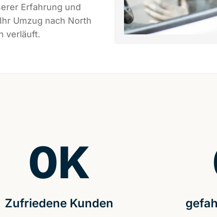
serer Erfahrung und
 Ihr Umzug nach North
 verläuft.
0
K
Zufriedene Kunden
gefah