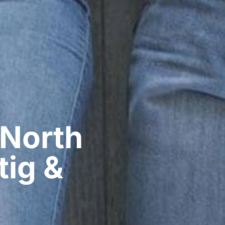
 North
tig &