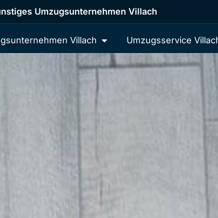
nstiges Umzugsunternehmen Villach
gsunternehmen Villach
Umzugsservice Villac