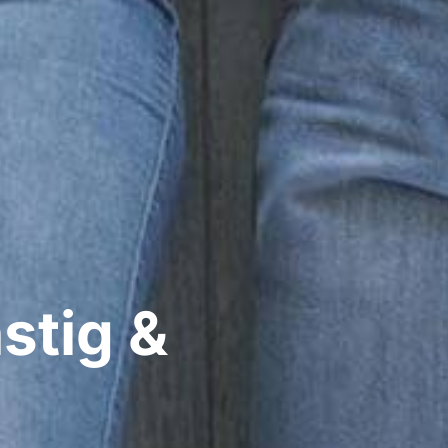
stig &