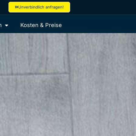
Unverbindlich anfragen!
h
Kosten & Preise