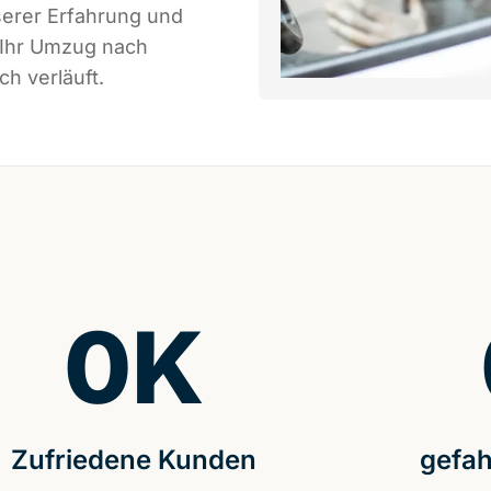
serer Erfahrung und
 Ihr Umzug nach
ch verläuft.
0
K
Zufriedene Kunden
gefah