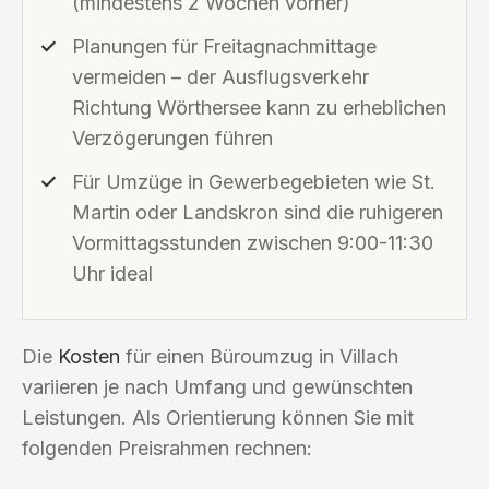
(mindestens 2 Wochen vorher)
Planungen für Freitagnachmittage
vermeiden – der Ausflugsverkehr
Richtung Wörthersee kann zu erheblichen
Verzögerungen führen
Für Umzüge in Gewerbegebieten wie St.
Martin oder Landskron sind die ruhigeren
Vormittagsstunden zwischen 9:00-11:30
Uhr ideal
Die
Kosten
für einen Büroumzug in Villach
variieren je nach Umfang und gewünschten
Leistungen. Als Orientierung können Sie mit
folgenden Preisrahmen rechnen: