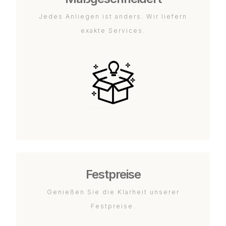
Jedes Anliegen ist anders. Wir liefern
exakte Services.
Festpreise
Genießen Sie die Klarheit unserer
Festpreise.