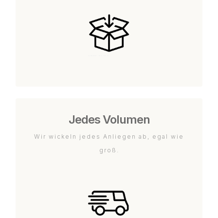
Jedes Volumen
Wir wickeln jedes Anliegen ab, egal wie
groß.