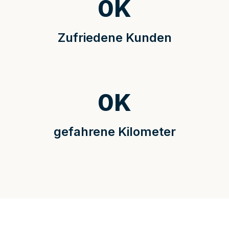
0
K
Zufriedene Kunden
0
K
gefahrene Kilometer