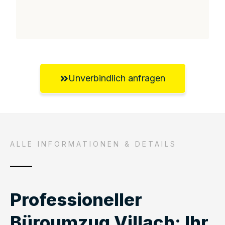
Unverbindlich anfragen
ALLE INFORMATIONEN & DETAILS
Professioneller
Büroumzug Villach: Ihr