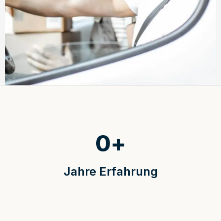
0
+
Jahre Erfahrung