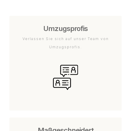
Umzugsprofis
Verlassen Sie sich auf unser Team von
Umzugsprofis.
Maßgeschneidert