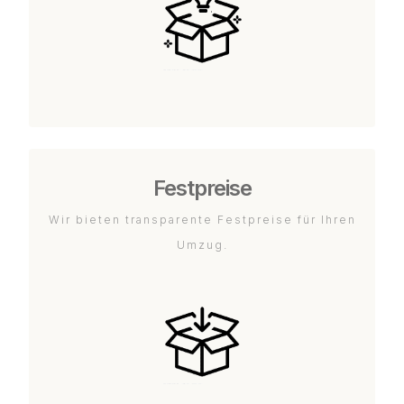
Festpreise
Wir bieten transparente Festpreise für Ihren
Umzug.