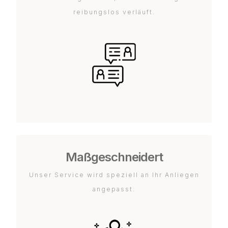
reibungslos verläuft.
Maßgeschneidert
Unser Service wird speziell an Ihr Anliegen
angepasst.