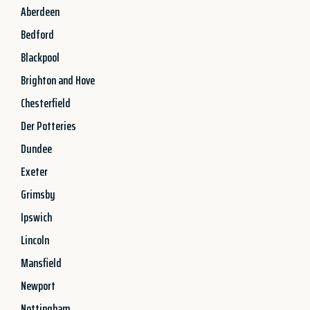
Aberdeen
Bedford
Blackpool
Brighton and Hove
Chesterfield
Der Potteries
Dundee
Exeter
Grimsby
Ipswich
Lincoln
Mansfield
Newport
Nottingham