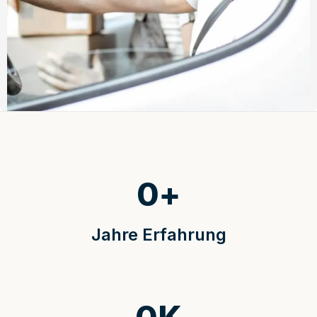
0
+
Jahre Erfahrung