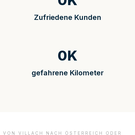
0
K
Zufriedene Kunden
0
K
gefahrene Kilometer
VON VILLACH NACH ÖSTERREICH ODER