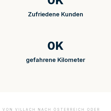
0
K
Zufriedene Kunden
0
K
gefahrene Kilometer
VON VILLACH NACH ÖSTERREICH ODER