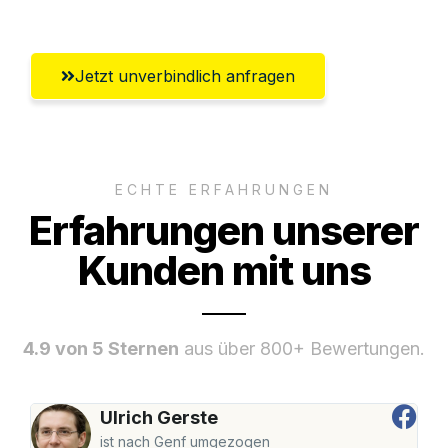
Jetzt unverbindlich anfragen
ECHTE ERFAHRUNGEN
Erfahrungen unserer
Kunden mit uns
4.9 von 5 Sternen
aus über 800+ Bewertungen.
Ulrich Gerste
ist nach Genf umgezogen