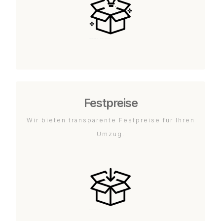
Festpreise
Wir bieten transparente Festpreise für Ihren
Umzug.