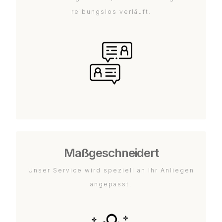
reibungslos verläuft.
Maßgeschneidert
Unser Service wird speziell an Ihr Anliegen
angepasst.