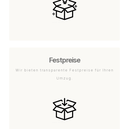
Festpreise
Wir bieten transparente Festpreise für Ihren
Umzug.