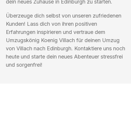
dein neues Zuhause in Edinburgh zu starten.
Überzeuge dich selbst von unseren zufriedenen
Kunden! Lass dich von ihren positiven
Erfahrungen inspirieren und vertraue dem
Umzugskönig Koenig Villach für deinen Umzug
von Villach nach Edinburgh. Kontaktiere uns noch
heute und starte dein neues Abenteuer stressfrei
und sorgenfrei!
UMZUGSKÖNIG KOENIG VILLACH
Ihr Umzug oder