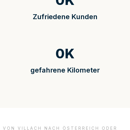
0
K
Zufriedene Kunden
0
K
gefahrene Kilometer
VON VILLACH NACH ÖSTERREICH ODER