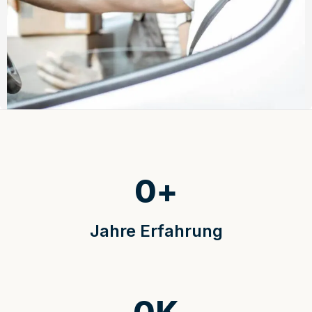
0
+
Jahre Erfahrung