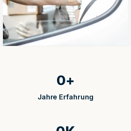
0
+
Jahre Erfahrung