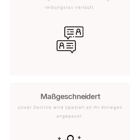
reibungslos verläuft.
Maßgeschneidert
Unser Service wird speziell an Ihr Anliegen
angepasst.