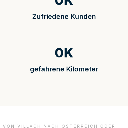
0
K
Zufriedene Kunden
0
K
gefahrene Kilometer
VON VILLACH NACH ÖSTERREICH ODER