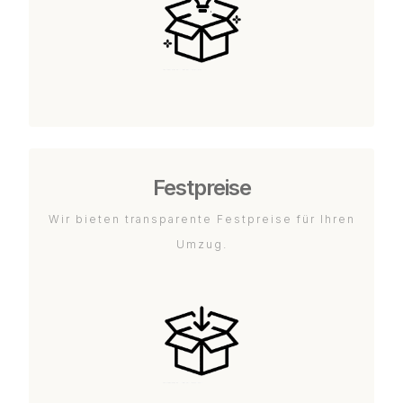
Festpreise
Wir bieten transparente Festpreise für Ihren
Umzug.