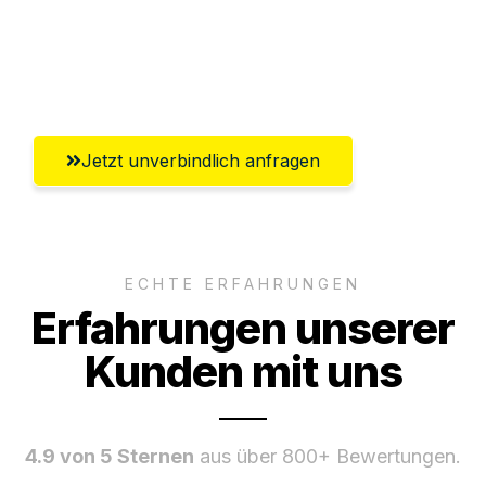
Ggf. komplette Zollabwicklung inklusive
Umfassender Kundensupport aus Villach
Jetzt unverbindlich anfragen
ECHTE ERFAHRUNGEN
Erfahrungen unserer
Kunden mit uns
4.9 von 5 Sternen
aus über 800+ Bewertungen.