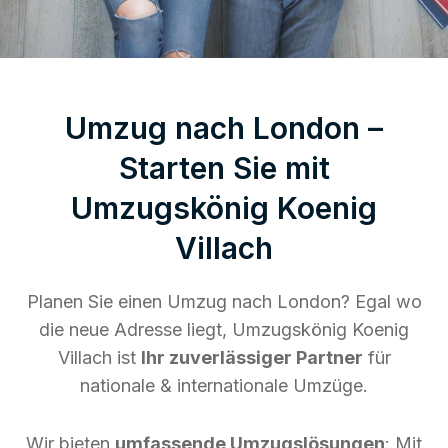
Umzug nach London –
Starten Sie mit
Umzugskönig Koenig
Villach
Planen Sie einen Umzug nach London? Egal wo
die neue Adresse liegt, Umzugskönig Koenig
Villach ist
Ihr zuverlässiger Partner
für
nationale & internationale Umzüge.
Wir bieten
umfassende Umzugslösungen
: Mit