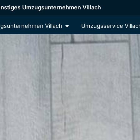
nstiges Umzugsunternehmen Villach
gsunternehmen Villach
Umzugsservice Villac