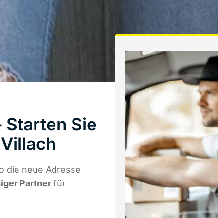
 Starten Sie
Villach
o die neue Adresse
siger Partner
für