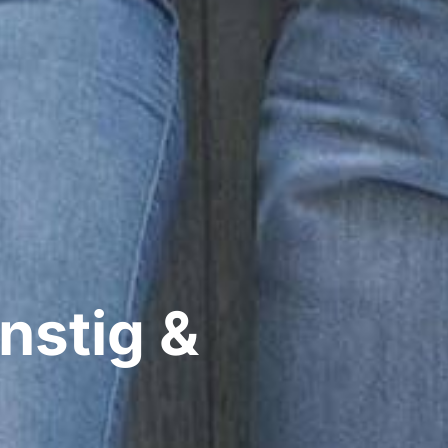
nstig &