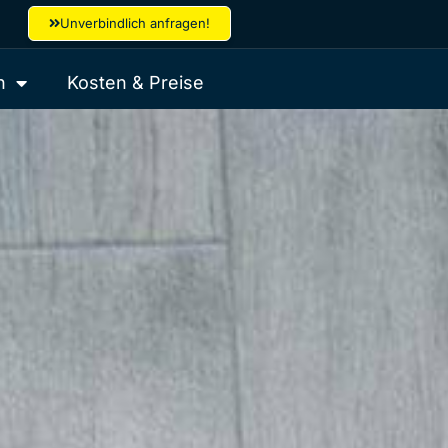
Unverbindlich anfragen!
h
Kosten & Preise