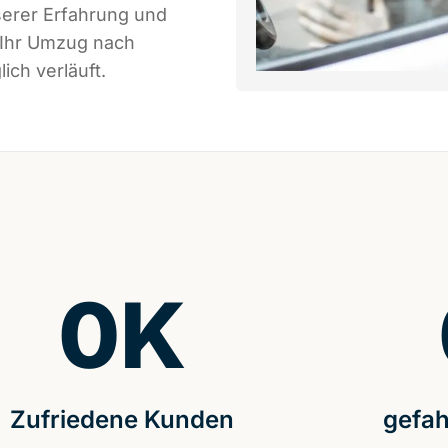
serer Erfahrung und
 Ihr Umzug nach
ich verläuft.
0
K
Zufriedene Kunden
gefah