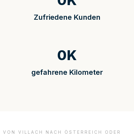
0
K
Zufriedene Kunden
0
K
gefahrene Kilometer
VON VILLACH NACH ÖSTERREICH ODER