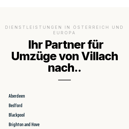
DIENSTLEISTUNGEN IN ÖSTERREICH UND
EUROPA
Ihr Partner für
Umzüge von Villach
nach..
Aberdeen
Bedford
Blackpool
Brighton and Hove