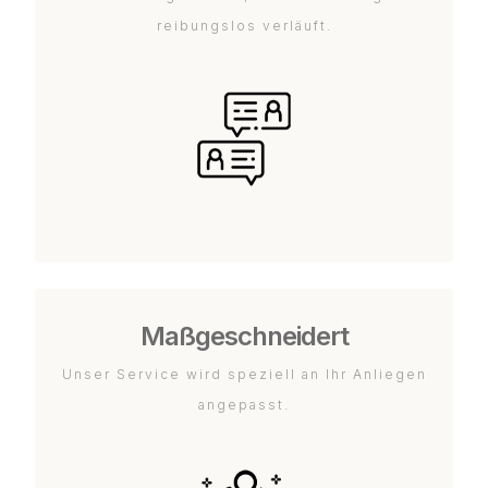
reibungslos verläuft.
Maßgeschneidert
Unser Service wird speziell an Ihr Anliegen
angepasst.