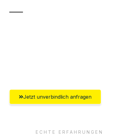
Sparen Sie bis zu 100€ bei Anfrage
Abwicklung innerhalb von 24 Stunden
Versichert bis zu 7.500€
Ggf. komplette Zollabwicklung inklusive
Umfassender Kundensupport aus Villach
Jetzt unverbindlich anfragen
ECHTE ERFAHRUNGEN