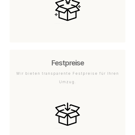
Festpreise
Wir bieten transparente Festpreise für Ihren
Umzug.