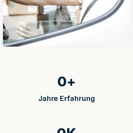
0
+
Jahre Erfahrung