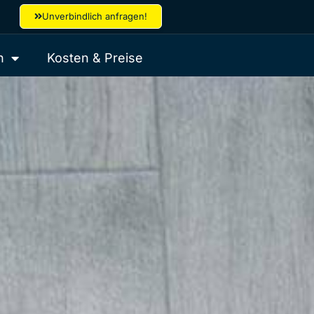
Unverbindlich anfragen!
h
Kosten & Preise