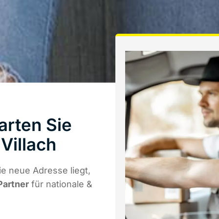
arten Sie
Villach
e neue Adresse liegt,
Partner
für nationale &