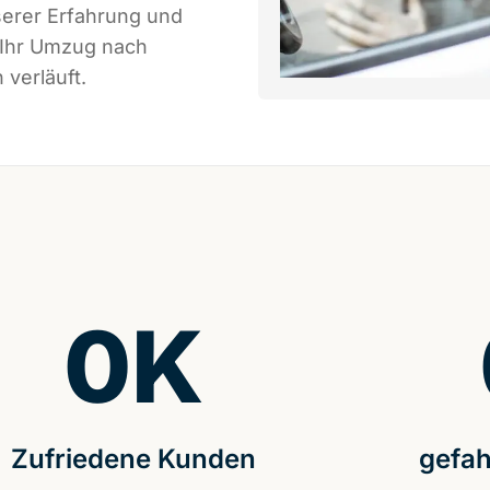
serer Erfahrung und
 Ihr Umzug nach
 verläuft.
0
K
Zufriedene Kunden
gefah