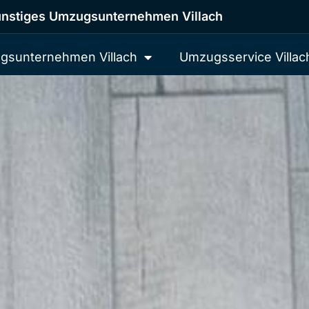
nstiges Umzugsunternehmen Villach
gsunternehmen Villach
Umzugsservice Villac