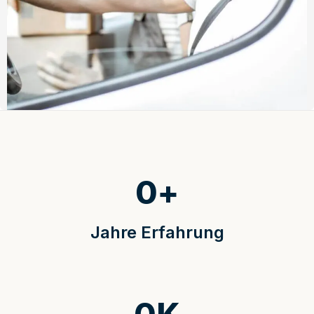
0
+
Jahre Erfahrung