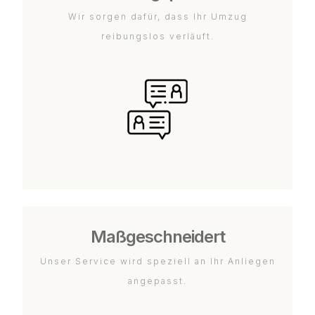
Wir sorgen dafür, dass Ihr Umzug
reibungslos verläuft.
Maßgeschneidert
Unser Service wird speziell an Ihr Anliegen
angepasst.