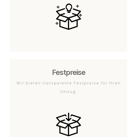
Festpreise
Wir bieten transparente Festpreise für Ihren
Umzug.