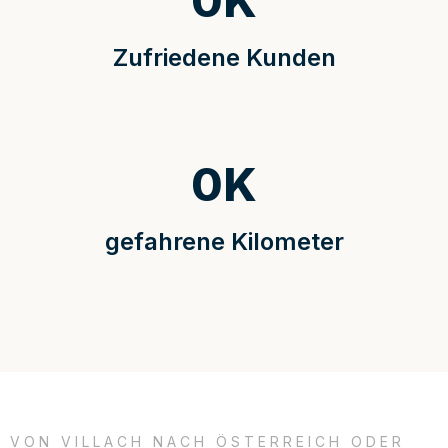
0
K
Zufriedene Kunden
0
K
gefahrene Kilometer
VON VILLACH NACH ÖSTERREICH ODER