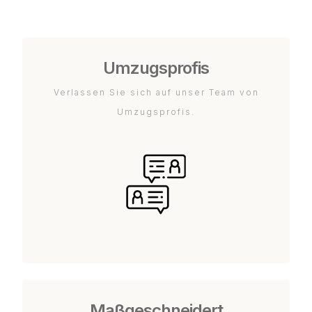
Umzugsprofis
Verlassen Sie sich auf unser Team von
Umzugsprofis.
Maßgeschneidert