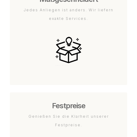
Jedes Anliegen ist anders. Wir liefern
exakte Services.
Festpreise
Genießen Sie die Klarheit unserer
Festpreise.