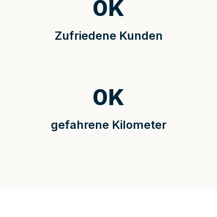
0
K
Zufriedene Kunden
0
K
gefahrene Kilometer