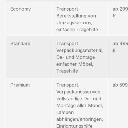
Economy
Transport,
ab 299
Bereitstellung von
€
Umzugskartons,
einfache Tragehilfe
Standard
Transport,
ab 49
Verpackungsmaterial,
€
De- und Montage
einfacher Möbel,
Tragehilfe
Premium
Transport,
ab 599
Verpackungsservice,
vollständige De- und
Montage aller Möbel,
Lampen
abhängen/anbringen,
Einrichtungshilfe