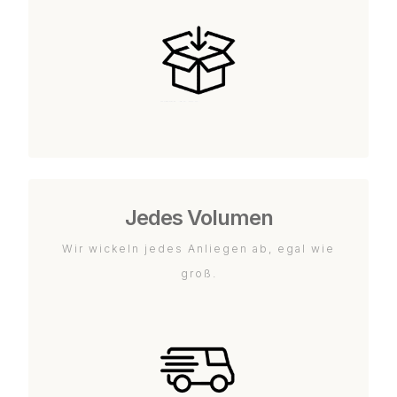
Jedes Volumen
Wir wickeln jedes Anliegen ab, egal wie
groß.