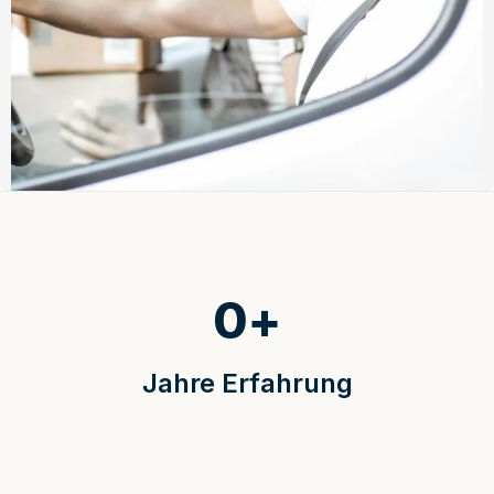
0
+
Jahre Erfahrung