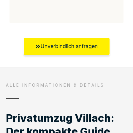
Unverbindlich anfragen
ALLE INFORMATIONEN & DETAILS
Privatumzug Villach:
Der kompakte Guide