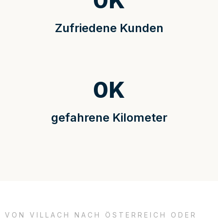
0
K
Zufriedene Kunden
0
K
gefahrene Kilometer
VON VILLACH NACH ÖSTERREICH ODER