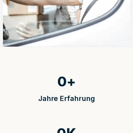
0
+
Jahre Erfahrung