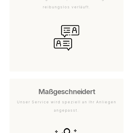
reibungslos verläuft.
Maßgeschneidert
Unser Service wird speziell an Ihr Anliegen
angepasst.