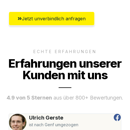
Jetzt unverbindlich anfragen
ECHTE ERFAHRUNGEN
Erfahrungen unserer
Kunden mit uns
4.9 von 5 Sternen
aus über 800+ Bewertungen.
Ulrich Gerste
ist nach Genf umgezogen