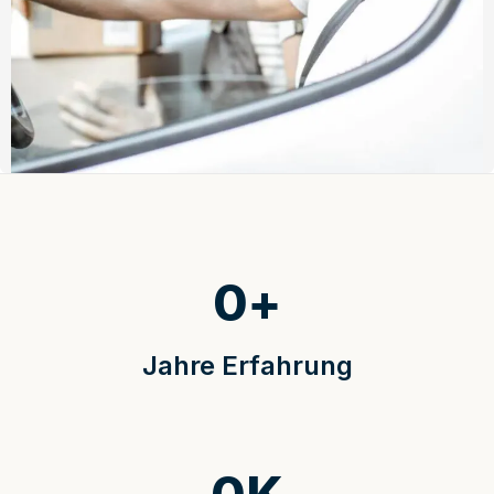
0
+
Jahre Erfahrung