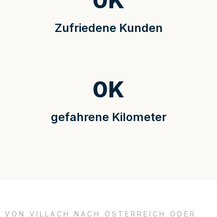
0
K
Zufriedene Kunden
0
K
gefahrene Kilometer
VON VILLACH NACH ÖSTERREICH ODER