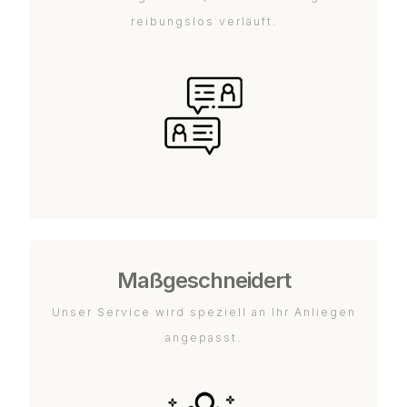
reibungslos verläuft.
Maßgeschneidert
Unser Service wird speziell an Ihr Anliegen
angepasst.