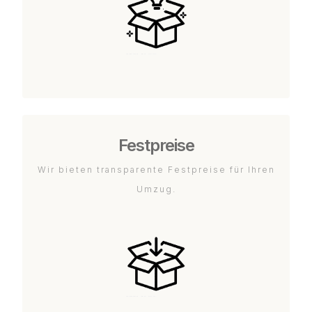
Festpreise
Wir bieten transparente Festpreise für Ihren
Umzug.