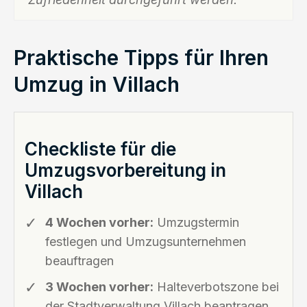
Praktische Tipps für Ihren
Umzug in Villach
Checkliste für die
Umzugsvorbereitung in
Villach
4 Wochen vorher:
Umzugstermin
festlegen und Umzugsunternehmen
beauftragen
3 Wochen vorher:
Halteverbotszone bei
der Stadtverwaltung Villach beantragen