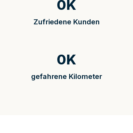
0
K
Zufriedene Kunden
0
K
gefahrene Kilometer