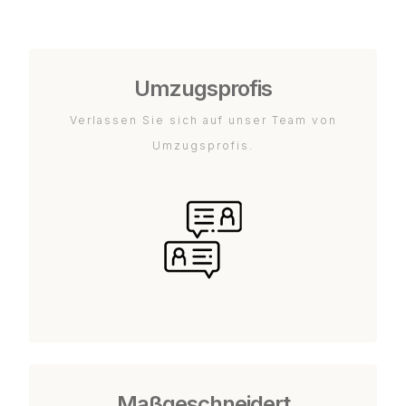
Umzugsprofis
Verlassen Sie sich auf unser Team von
Umzugsprofis.
Maßgeschneidert