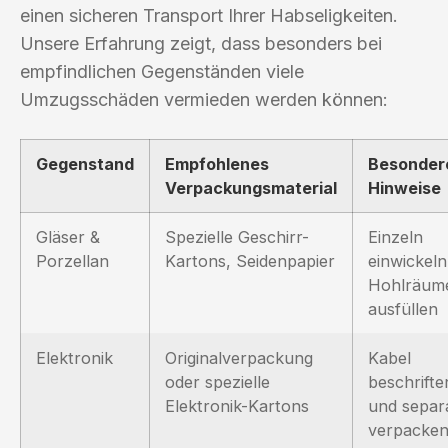
einen sicheren Transport Ihrer Habseligkeiten.
Unsere Erfahrung zeigt, dass besonders bei
empfindlichen Gegenständen viele
Umzugsschäden vermieden werden können:
Gegenstand
Empfohlenes
Besonder
Verpackungsmaterial
Hinweise
Gläser &
Spezielle Geschirr-
Einzeln
Porzellan
Kartons, Seidenpapier
einwickeln
Hohlräum
ausfüllen
Elektronik
Originalverpackung
Kabel
oder spezielle
beschrifte
Elektronik-Kartons
und separ
verpacke