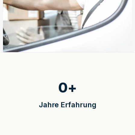
0
+
Jahre Erfahrung