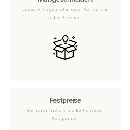
Jedes Anliegen ist anders. Wir liefern
exakte Services.
Festpreise
Genießen Sie die Klarheit unserer
Festpreise.