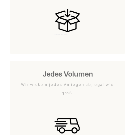
Jedes Volumen
Wir wickeln jedes Anliegen ab, egal wie
groß.