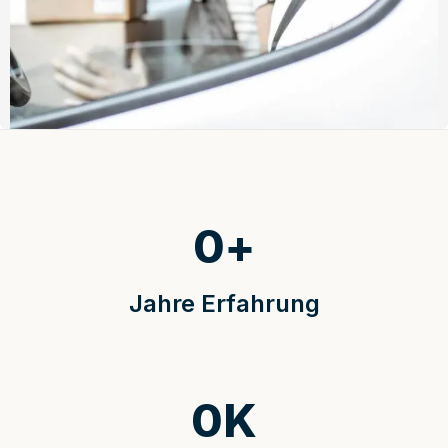
0
+
Jahre Erfahrung
0
K