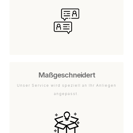
Maßgeschneidert
Unser Service wird speziell an Ihr Anliegen
angepasst.