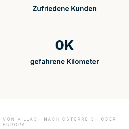
Zufriedene Kunden
0
K
gefahrene Kilometer
VON VILLACH NACH ÖSTERREICH ODER
EUROPA