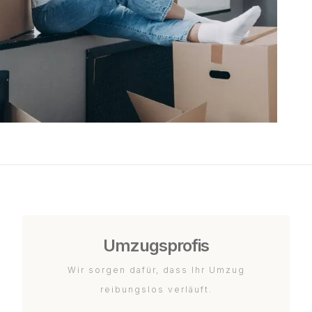
Umzugsprofis
Wir sorgen dafür, dass Ihr Umzug
reibungslos verläuft.