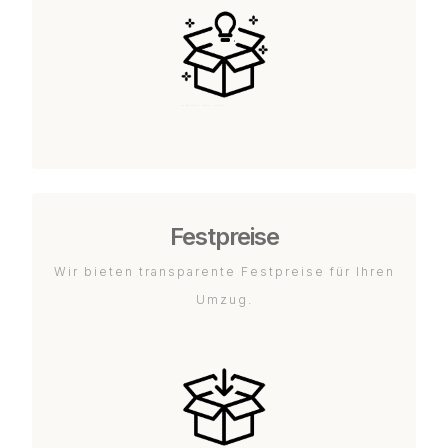
Festpreise
Wir bieten transparente Festpreise für Ihren
Umzug.