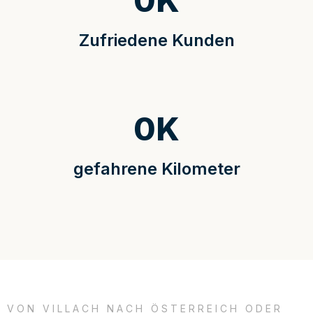
0
K
Zufriedene Kunden
0
K
gefahrene Kilometer
VON VILLACH NACH ÖSTERREICH ODER