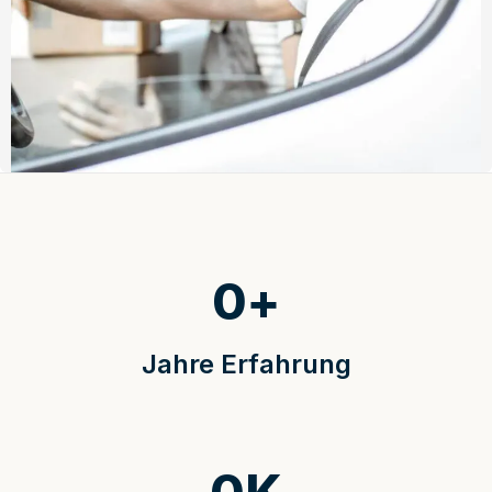
0
+
Jahre Erfahrung