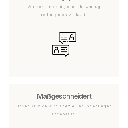
Wir sorgen dafür, dass Ihr Umzug
reibungslos verläuft.
Maßgeschneidert
Unser Service wird speziell an Ihr Anliegen
angepasst.