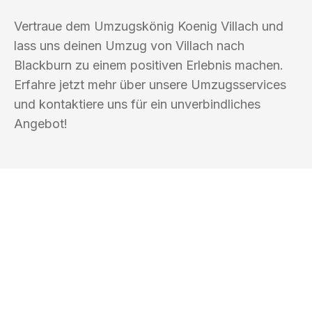
Vertraue dem Umzugskönig Koenig Villach und
lass uns deinen Umzug von Villach nach
Blackburn zu einem positiven Erlebnis machen.
Erfahre jetzt mehr über unsere Umzugsservices
und kontaktiere uns für ein unverbindliches
Angebot!
UMZUGSKÖNIG KOENIG VILLACH
Ihr Umzug oder
Transport