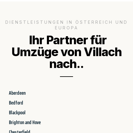
DIENSTLEISTUNGEN IN ÖSTERREICH UND
EUROPA
Ihr Partner für
Umzüge von Villach
nach..
Aberdeen
Bedford
Blackpool
Brighton and Hove
Chesterfield