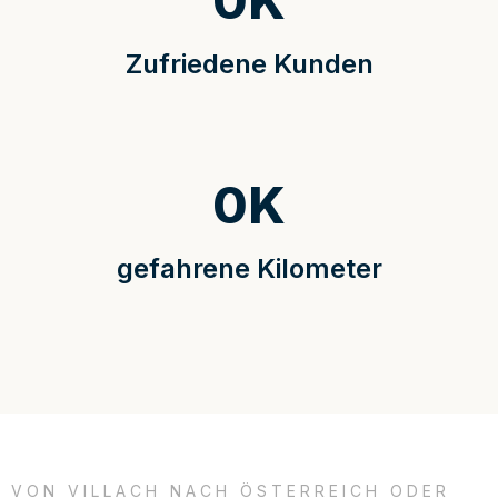
0
K
Zufriedene Kunden
0
K
gefahrene Kilometer
VON VILLACH NACH ÖSTERREICH ODER