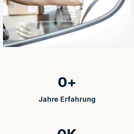
0
+
Jahre Erfahrung