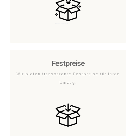
Festpreise
Wir bieten transparente Festpreise für Ihren
Umzug.