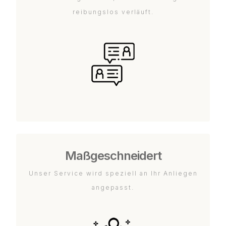
reibungslos verläuft.
Maßgeschneidert
Unser Service wird speziell an Ihr Anliegen
angepasst.