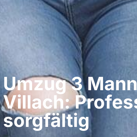
Umzug 3 Mann
Villach: Profes
sorgfältig