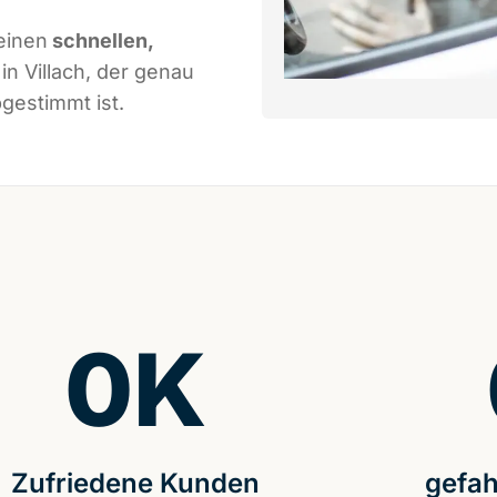
einen
schnellen,
in Villach, der genau
gestimmt ist.
0
K
Zufriedene Kunden
gefah