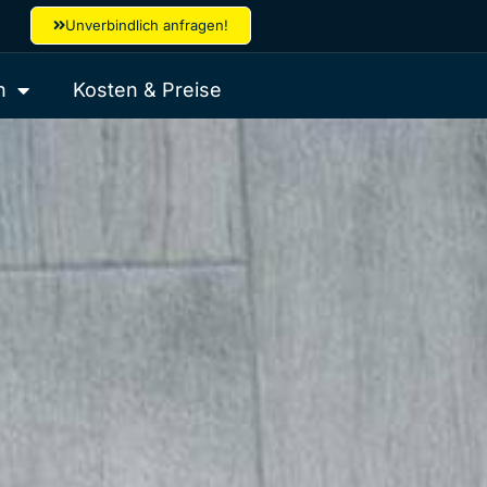
Unverbindlich anfragen!
h
Kosten & Preise