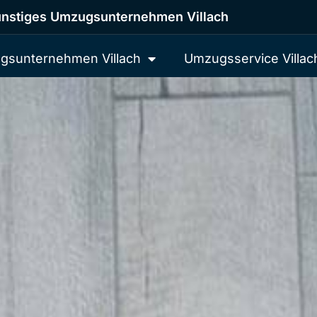
nstiges Umzugsunternehmen Villach
gsunternehmen Villach
Umzugsservice Villac