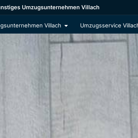
nstiges Umzugsunternehmen Villach
gsunternehmen Villach
Umzugsservice Villac