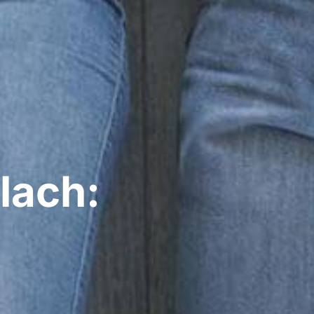
lach: