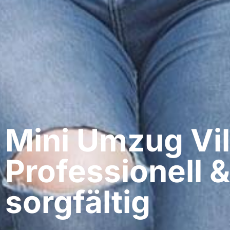
Mini Umzug Vil
Professionell &
sorgfältig