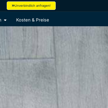
Unverbindlich anfragen!
h
Kosten & Preise