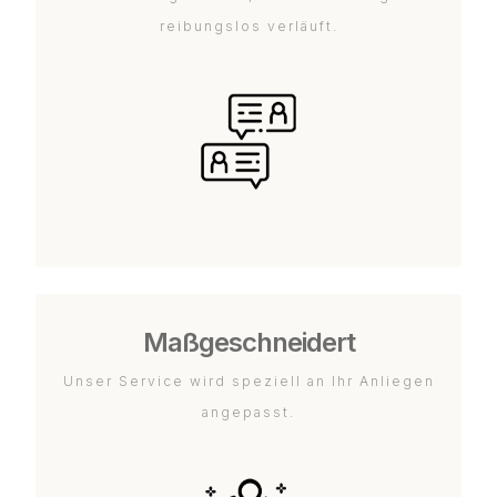
reibungslos verläuft.
Maßgeschneidert
Unser Service wird speziell an Ihr Anliegen
angepasst.