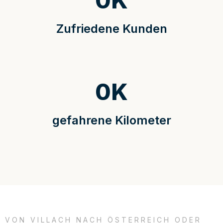
0
K
Zufriedene Kunden
0
K
gefahrene Kilometer
VON VILLACH NACH ÖSTERREICH ODER