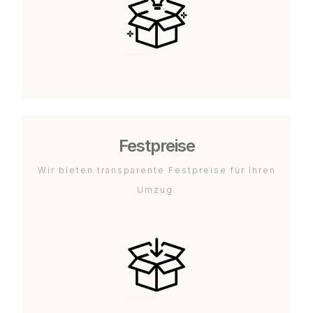
Festpreise
Wir bieten transparente Festpreise für Ihren
Umzug.