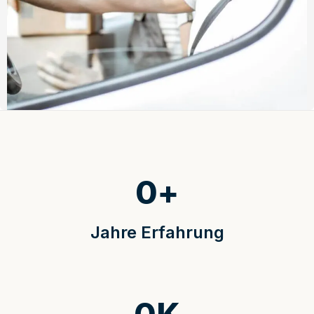
0
+
Jahre Erfahrung