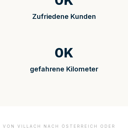
0
K
Zufriedene Kunden
0
K
gefahrene Kilometer
VON VILLACH NACH ÖSTERREICH ODER