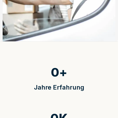
0
+
Jahre Erfahrung