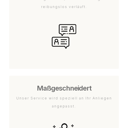
reibungslos verläuft.
Maßgeschneidert
Unser Service wird speziell an Ihr Anliegen
angepasst.