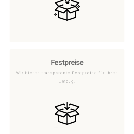
Festpreise
Wir bieten transparente Festpreise für Ihren
Umzug.