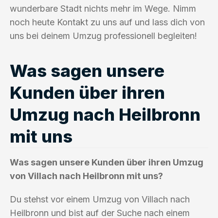
wunderbare Stadt nichts mehr im Wege. Nimm
noch heute Kontakt zu uns auf und lass dich von
uns bei deinem Umzug professionell begleiten!
Was sagen unsere
Kunden über ihren
Umzug nach Heilbronn
mit uns
Was sagen unsere Kunden über ihren Umzug
von Villach nach Heilbronn mit uns?
Du stehst vor einem Umzug von Villach nach
Heilbronn und bist auf der Suche nach einem