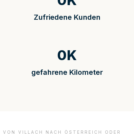
0
K
Zufriedene Kunden
0
K
gefahrene Kilometer
VON VILLACH NACH ÖSTERREICH ODER