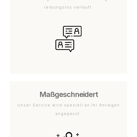
reibungslos verläuft.
Maßgeschneidert
Unser Service wird speziell an Ihr Anliegen
angepasst.