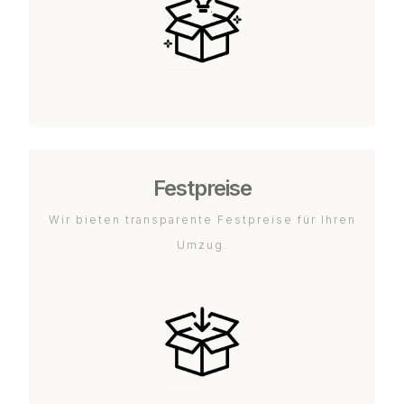
Festpreise
Wir bieten transparente Festpreise für Ihren
Umzug.