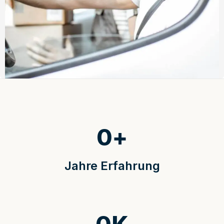
0
+
Jahre Erfahrung