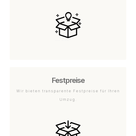
Festpreise
Wir bieten transparente Festpreise für Ihren
Umzug.