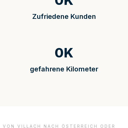
0
K
Zufriedene Kunden
0
K
gefahrene Kilometer
VON VILLACH NACH ÖSTERREICH ODER