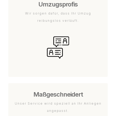
Umzugsprofis
Wir sorgen dafür, dass Ihr Umzug
reibungslos verläuft.
Maßgeschneidert
Unser Service wird speziell an Ihr Anliegen
angepasst.