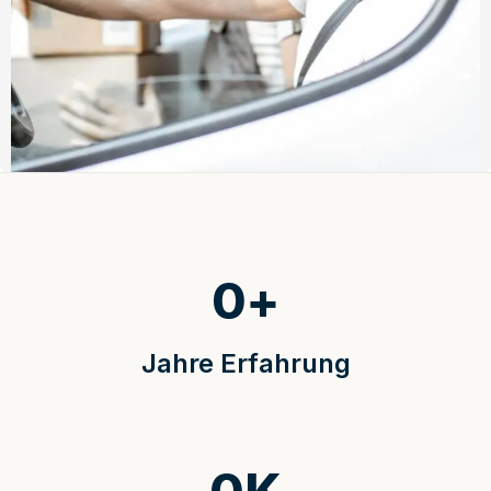
0
+
Jahre Erfahrung