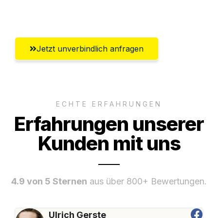
Umfassender Kundensupport aus Villach
Jetzt unverbindlich anfragen
ECHTE ERFAHRUNGEN
Erfahrungen unserer
Kunden mit uns
4.9 von 5 Sternen
aus über 800+ Bewertungen.
Ulrich Gerste