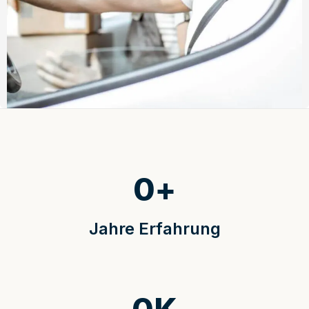
0
+
Jahre Erfahrung