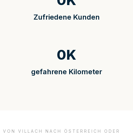
0
K
Zufriedene Kunden
0
K
gefahrene Kilometer
VON VILLACH NACH ÖSTERREICH ODER