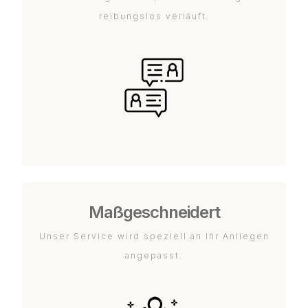
reibungslos verläuft.
Maßgeschneidert
Unser Service wird speziell an Ihr Anliegen
angepasst.