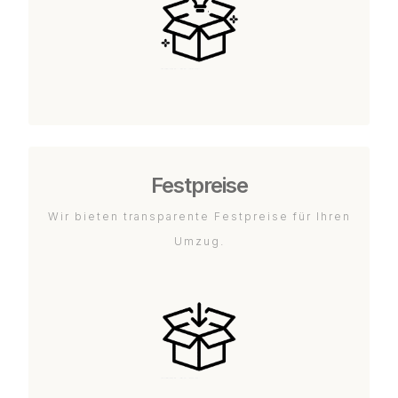
Festpreise
Wir bieten transparente Festpreise für Ihren
Umzug.