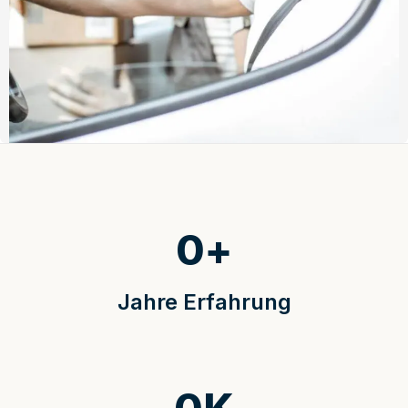
0
+
Jahre Erfahrung