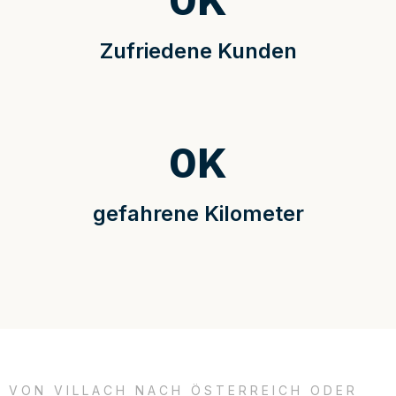
0
K
Zufriedene Kunden
0
K
gefahrene Kilometer
VON VILLACH NACH ÖSTERREICH ODER