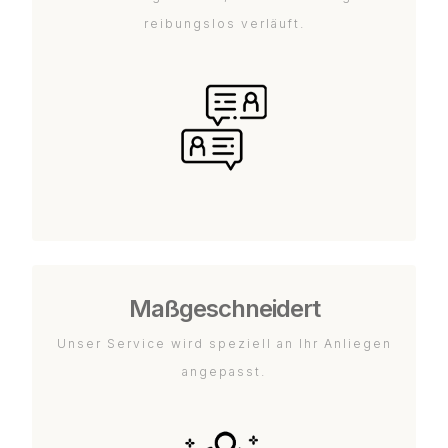
reibungslos verläuft.
Maßgeschneidert
Unser Service wird speziell an Ihr Anliegen
angepasst.