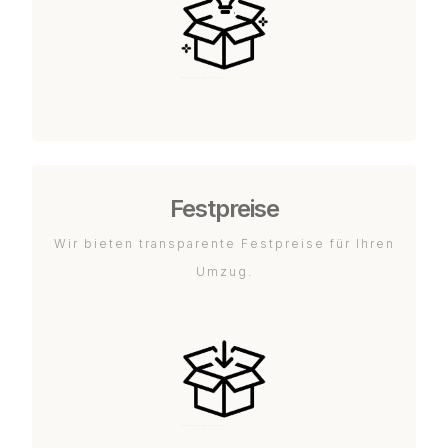
Festpreise
Wir bieten transparente Festpreise für Ihren
Umzug.