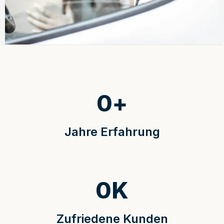
0
+
Jahre Erfahrung
0
K
Zufriedene Kunden