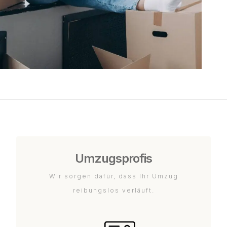
Umzugsprofis
Wir sorgen dafür, dass Ihr Umzug
reibungslos verläuft.