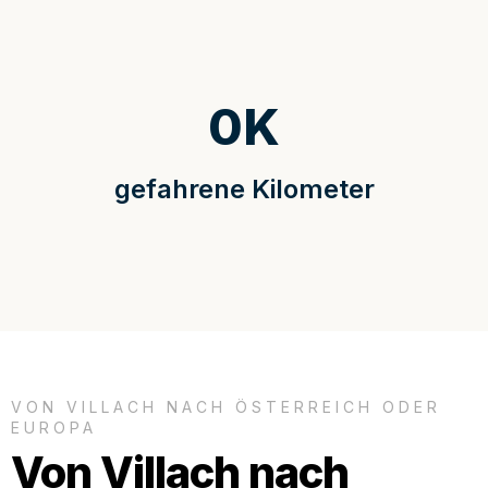
0
K
gefahrene Kilometer
VON VILLACH NACH ÖSTERREICH ODER
EUROPA
Von Villach nach