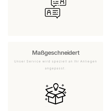
Maßgeschneidert
Unser Service wird speziell an Ihr Anliegen
angepasst.