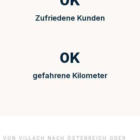
0
K
Zufriedene Kunden
0
K
gefahrene Kilometer
VON VILLACH NACH ÖSTERREICH ODER