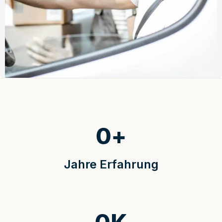
0
+
Jahre Erfahrung