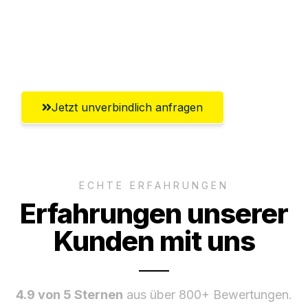
Ggf. komplette Zollabwicklung inklusive
Umfassender Kundensupport aus Villach
Jetzt unverbindlich anfragen
ECHTE ERFAHRUNGEN
Erfahrungen unserer
Kunden mit uns
4.9 von 5 Sternen
aus über 800+ Bewertungen.