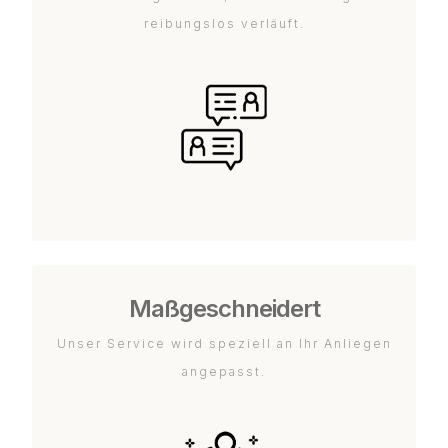
reibungslos verläuft.
Maßgeschneidert
Unser Service wird speziell an Ihr Anliegen
angepasst.