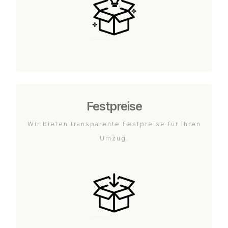
Festpreise
Wir bieten transparente Festpreise für Ihren
Umzug.