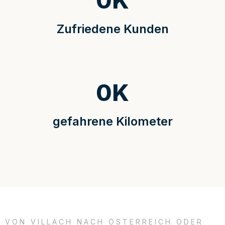
0
K
Zufriedene Kunden
0
K
gefahrene Kilometer
VON VILLACH NACH ÖSTERREICH ODER