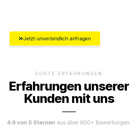
Ggf. komplette Zollabwicklung inklusive
Umfassender Kundensupport aus Villach
Jetzt unverbindlich anfragen
ECHTE ERFAHRUNGEN
Erfahrungen unserer
Kunden mit uns
4.9 von 5 Sternen
aus über 800+ Bewertungen.