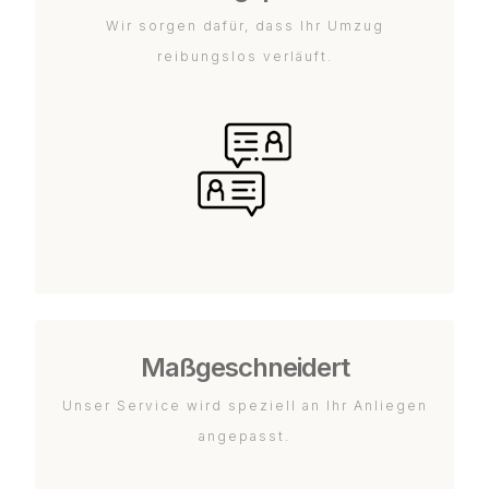
Wir sorgen dafür, dass Ihr Umzug
reibungslos verläuft.
Maßgeschneidert
Unser Service wird speziell an Ihr Anliegen
angepasst.