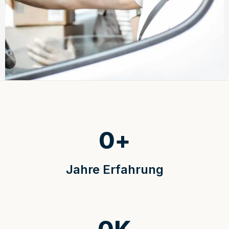
0
+
Jahre Erfahrung