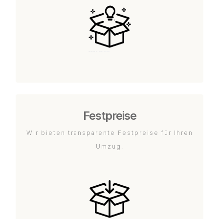
Festpreise
Wir bieten transparente Festpreise für Ihren
Umzug.