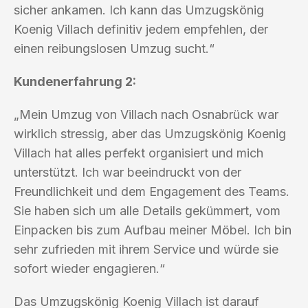
sicher ankamen. Ich kann das Umzugskönig
Koenig Villach definitiv jedem empfehlen, der
einen reibungslosen Umzug sucht.“
Kundenerfahrung 2:
„Mein Umzug von Villach nach Osnabrück war
wirklich stressig, aber das Umzugskönig Koenig
Villach hat alles perfekt organisiert und mich
unterstützt. Ich war beeindruckt von der
Freundlichkeit und dem Engagement des Teams.
Sie haben sich um alle Details gekümmert, vom
Einpacken bis zum Aufbau meiner Möbel. Ich bin
sehr zufrieden mit ihrem Service und würde sie
sofort wieder engagieren.“
Das Umzugskönig Koenig Villach ist darauf