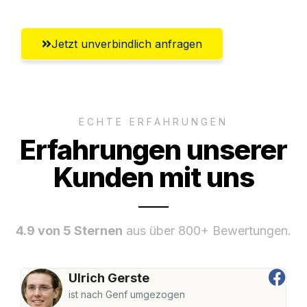
Jetzt unverbindlich anfragen
ECHTE ERFAHRUNGEN
Erfahrungen unserer
Kunden mit uns
4.9 von 5 Sternen
aus über 800+ Bewertungen.
Ulrich Gerste
ist nach Genf umgezogen