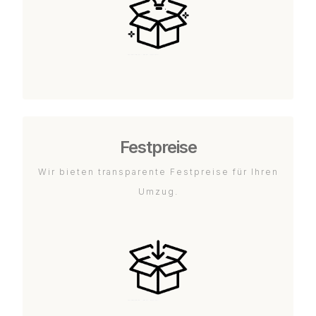
Festpreise
Wir bieten transparente Festpreise für Ihren
Umzug.