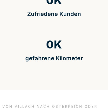
0
K
Zufriedene Kunden
0
K
gefahrene Kilometer
VON VILLACH NACH ÖSTERREICH ODER