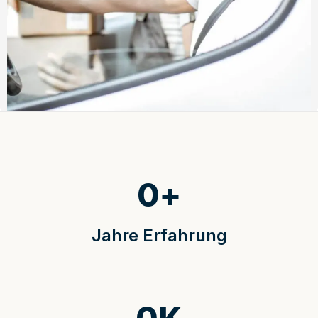
0
+
Jahre Erfahrung