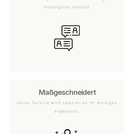
reibungslos verläuft.
Maßgeschneidert
Unser Service wird speziell an Ihr Anliegen
angepasst.