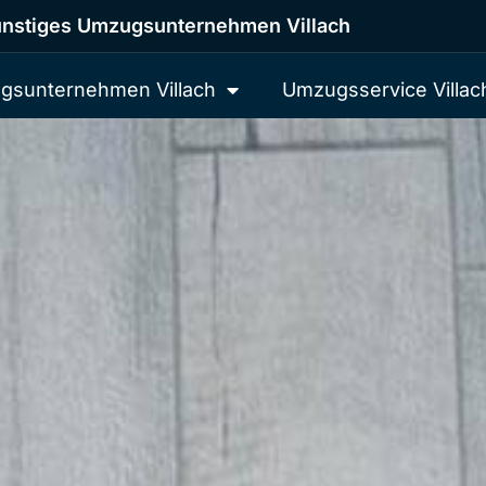
nstiges Umzugsunternehmen Villach
gsunternehmen Villach
Umzugsservice Villac