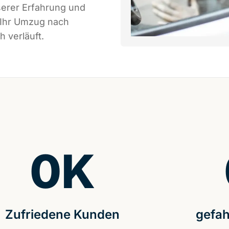
serer Erfahrung und
 Ihr Umzug nach
h verläuft.
0
K
Zufriedene Kunden
gefah