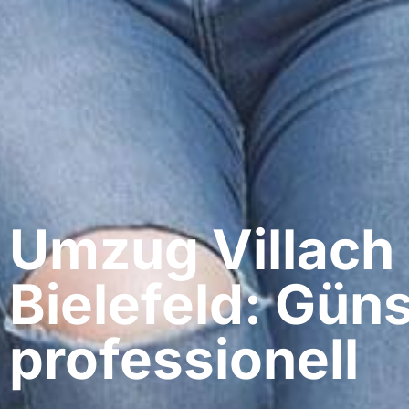
Umzug Villach​
Bielefeld: Güns
professionell​