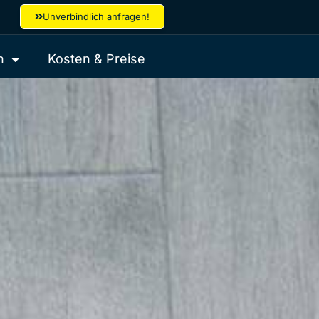
Unverbindlich anfragen!
h
Kosten & Preise