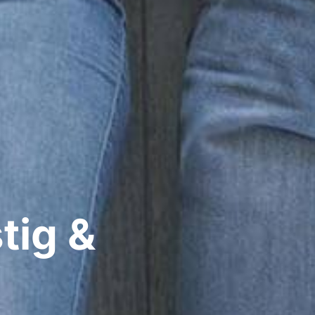
tig &