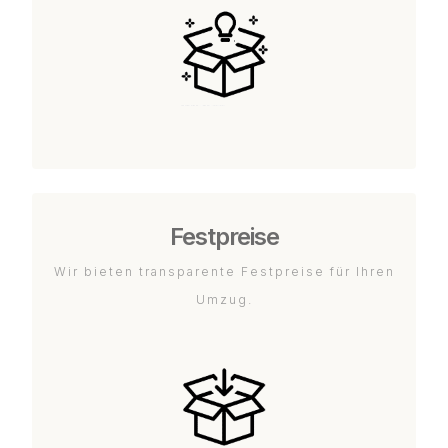
Festpreise
Wir bieten transparente Festpreise für Ihren
Umzug.