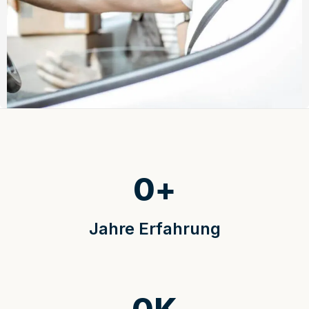
0
+
Jahre Erfahrung