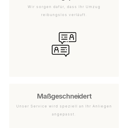
Wir sorgen dafür, dass Ihr Umzug
reibungslos verläuft.
Maßgeschneidert
Unser Service wird speziell an Ihr Anliegen
angepasst.