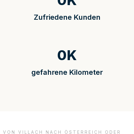
0
K
Zufriedene Kunden
0
K
gefahrene Kilometer
VON VILLACH NACH ÖSTERREICH ODER