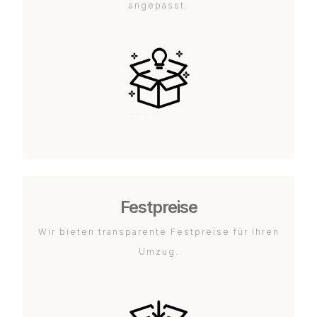
angepasst.
Festpreise
Wir bieten transparente Festpreise für Ihren
Umzug.