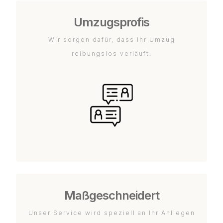
Umzugsprofis
Wir sorgen dafür, dass Ihr Umzug
reibungslos verläuft.
Maßgeschneidert
Unser Service wird speziell an Ihr Anliegen