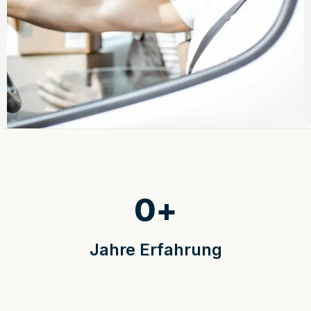
0
+
Jahre Erfahrung