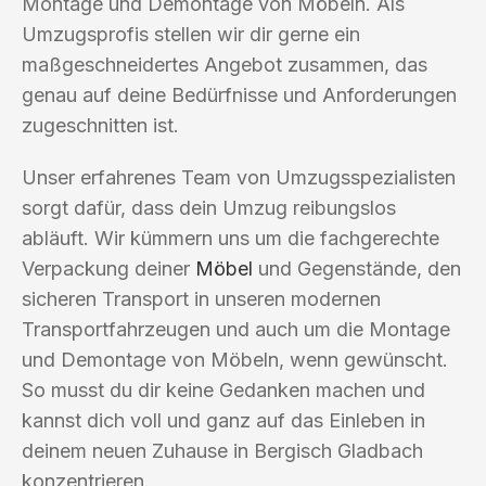
Montage und Demontage von Möbeln. Als
Umzugsprofis stellen wir dir gerne ein
maßgeschneidertes Angebot zusammen, das
genau auf deine Bedürfnisse und Anforderungen
zugeschnitten ist.
Unser erfahrenes Team von Umzugsspezialisten
sorgt dafür, dass dein Umzug reibungslos
abläuft. Wir kümmern uns um die fachgerechte
Verpackung deiner
Möbel
und Gegenstände, den
sicheren Transport in unseren modernen
Transportfahrzeugen und auch um die Montage
und Demontage von Möbeln, wenn gewünscht.
So musst du dir keine Gedanken machen und
kannst dich voll und ganz auf das Einleben in
deinem neuen Zuhause in Bergisch Gladbach
konzentrieren.