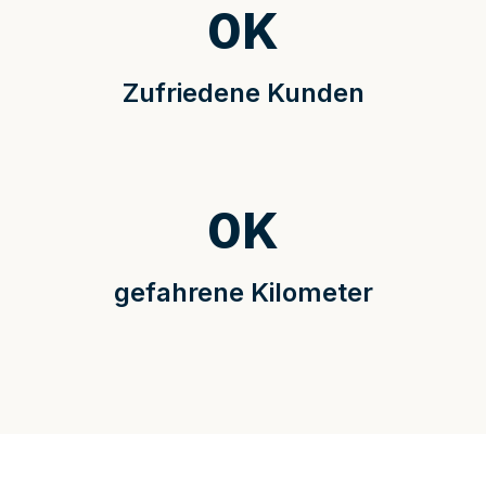
0
K
Zufriedene Kunden
0
K
gefahrene Kilometer