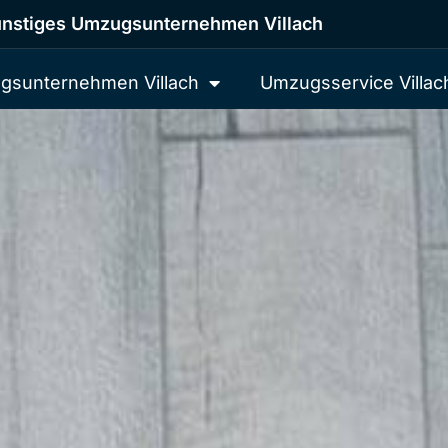
nstiges Umzugsunternehmen Villach
gsunternehmen Villach
Umzugsservice Villac