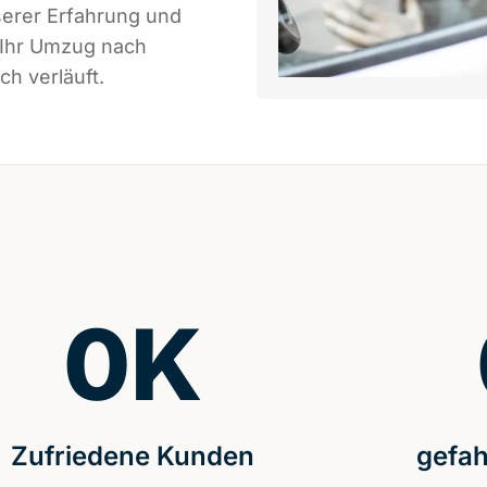
serer Erfahrung und
 Ihr Umzug nach
ch verläuft.
0
K
Zufriedene Kunden
gefah