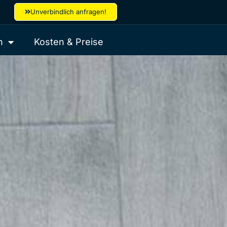
Unverbindlich anfragen!
h
Kosten & Preise