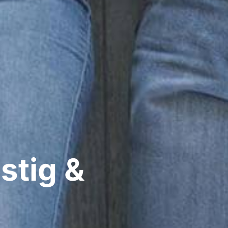
stig &