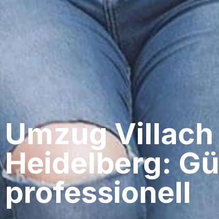
Umzug Villach​
Heidelberg: Gü
professionell​