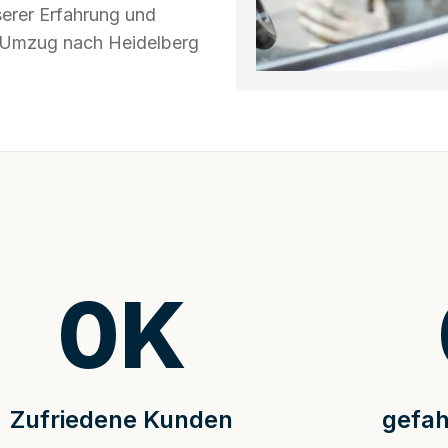
serer Erfahrung und
hr Umzug nach Heidelberg
0
K
Zufriedene Kunden
gefah