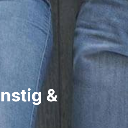
nstig &