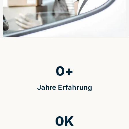
0
+
Jahre Erfahrung
0
K