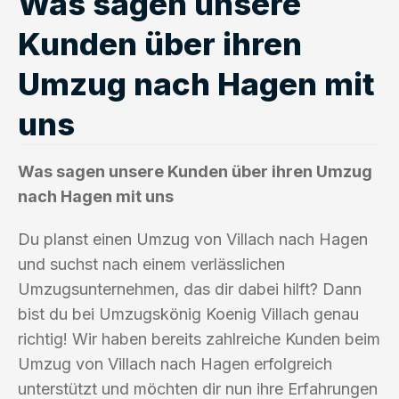
Was sagen unsere
Kunden über ihren
Umzug nach Hagen mit
uns
Was sagen unsere Kunden über ihren Umzug
nach Hagen mit uns
Du planst einen Umzug von Villach nach Hagen
und suchst nach einem verlässlichen
Umzugsunternehmen, das dir dabei hilft? Dann
bist du bei Umzugskönig Koenig Villach genau
richtig! Wir haben bereits zahlreiche Kunden beim
Umzug von Villach nach Hagen erfolgreich
unterstützt und möchten dir nun ihre Erfahrungen