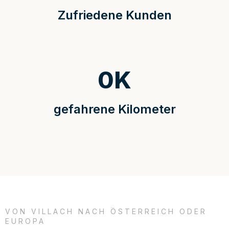
Zufriedene Kunden
0
K
gefahrene Kilometer
VON VILLACH NACH ÖSTERREICH ODER
EUROPA