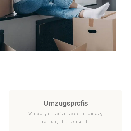
Umzugsprofis
Wir sorgen dafür, dass Ihr Umzug
reibungslos verläuft.