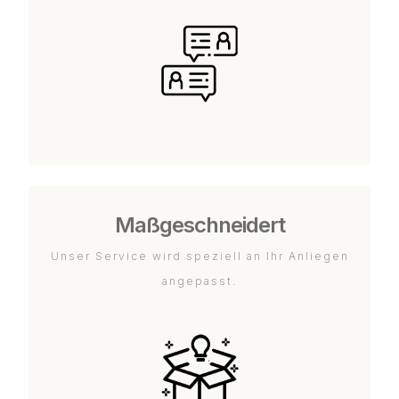
Maßgeschneidert
Unser Service wird speziell an Ihr Anliegen
angepasst.