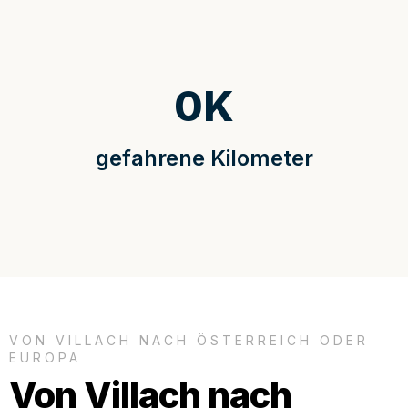
0
K
gefahrene Kilometer
VON VILLACH NACH ÖSTERREICH ODER
EUROPA
Von Villach nach