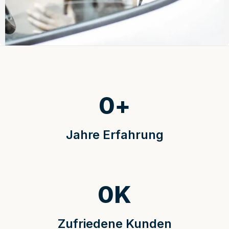
0
+
Jahre Erfahrung
0
K
Zufriedene Kunden