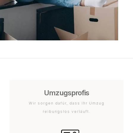
Umzugsprofis
Wir sorgen dafür, dass Ihr Umzug
reibungslos verläuft.