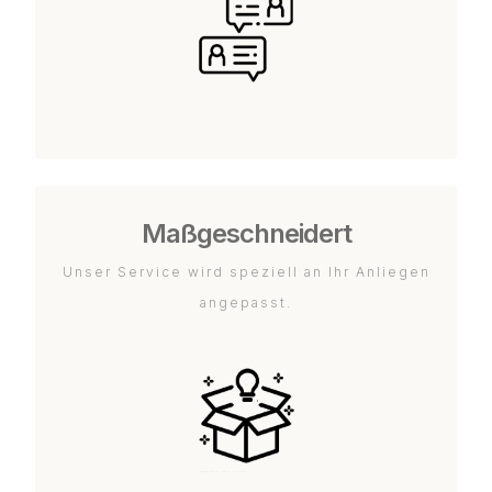
Maßgeschneidert
Unser Service wird speziell an Ihr Anliegen
angepasst.