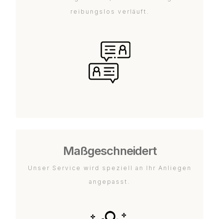
reibungslos verläuft.
Maßgeschneidert
Unser Service wird speziell an Ihr Anliegen
angepasst.