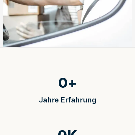
0
+
Jahre Erfahrung