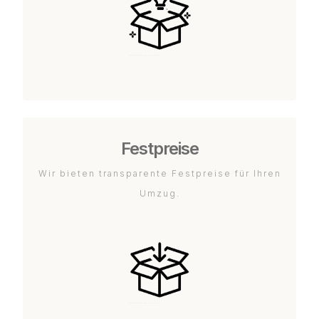
Festpreise
Wir bieten transparente Festpreise für Ihren
Umzug.