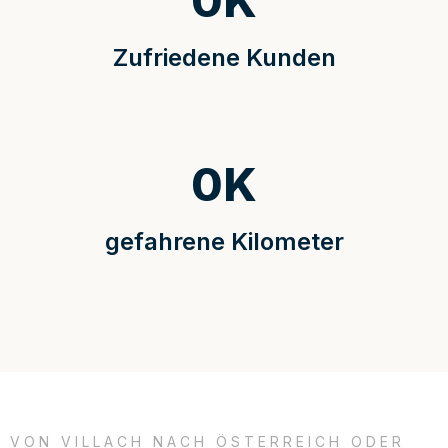
0
K
Zufriedene Kunden
0
K
gefahrene Kilometer
VON VILLACH NACH ÖSTERREICH ODER