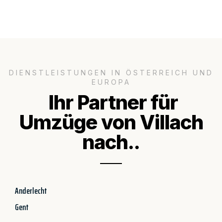
DIENSTLEISTUNGEN IN ÖSTERREICH UND
EUROPA
Ihr Partner für
Umzüge von Villach
nach..
Anderlecht
Gent