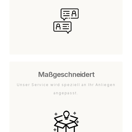
Maßgeschneidert
Unser Service wird speziell an Ihr Anliegen
angepasst.