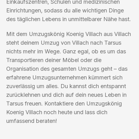
Einkaufszentren, Schulen und medizinischen
Einrichtungen, sodass du alle wichtigen Dinge
des täglichen Lebens in unmittelbarer Nähe hast.
Mit dem Umzugskönig Koenig Villach aus Villach
steht deinem Umzug von Villach nach Tarsus
nichts mehr im Wege. Ganz egal, ob es um das
Transportieren deiner Möbel oder die
Organisation des gesamten Umzugs geht – das
erfahrene Umzugsunternehmen kümmert sich
zuverlässig um alles. Du kannst dich entspannt
zurücklehnen und dich auf dein neues Leben in
Tarsus freuen. Kontaktiere den Umzugskönig
Koenig Villach noch heute und lass dich
umfassend beraten!