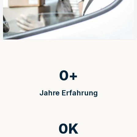
0
+
Jahre Erfahrung
0
K