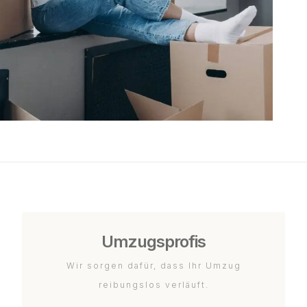
Umzugsprofis
Wir sorgen dafür, dass Ihr Umzug
reibungslos verläuft.