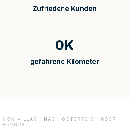
Zufriedene Kunden
0
K
gefahrene Kilometer
VON VILLACH NACH ÖSTERREICH ODER
EUROPA