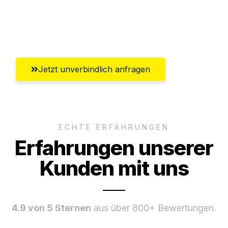
Ggf. komplette Zollabwicklung inklusive
Umfassender Kundensupport aus Villach
Jetzt unverbindlich anfragen
ECHTE ERFAHRUNGEN
Erfahrungen unserer
Kunden mit uns
4.9 von 5 Sternen
aus über 800+ Bewertungen.