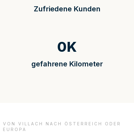
Zufriedene Kunden
0
K
gefahrene Kilometer
VON VILLACH NACH ÖSTERREICH ODER
EUROPA