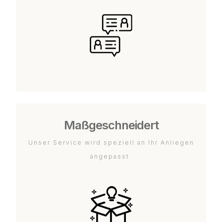
Maßgeschneidert
Unser Service wird speziell an Ihr Anliegen
angepasst.