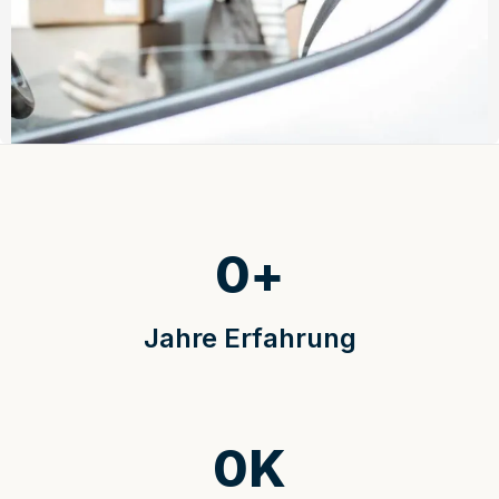
0
+
Jahre Erfahrung
0
K