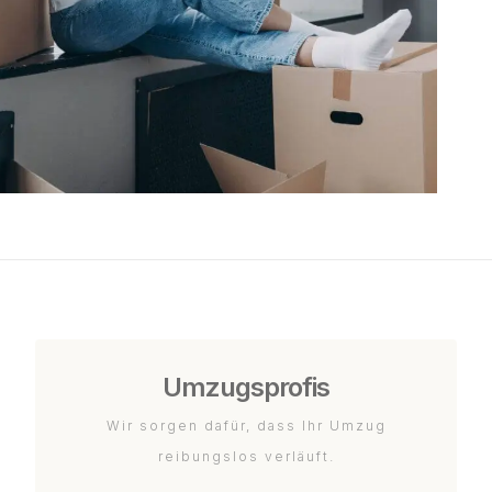
Umzugsprofis
Wir sorgen dafür, dass Ihr Umzug
reibungslos verläuft.