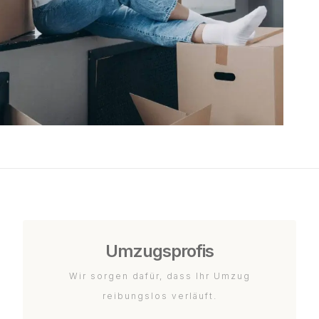
Umzugsprofis
Wir sorgen dafür, dass Ihr Umzug
reibungslos verläuft.