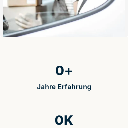
0
+
Jahre Erfahrung
0
K