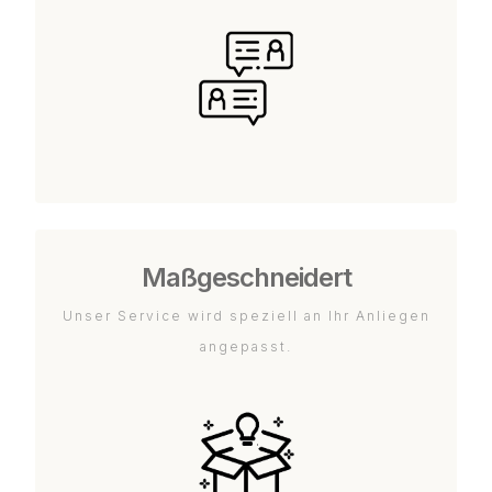
Maßgeschneidert
Unser Service wird speziell an Ihr Anliegen
angepasst.