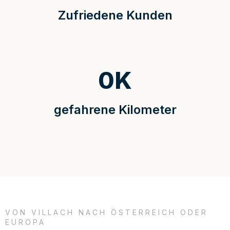
Zufriedene Kunden
0
K
gefahrene Kilometer
VON VILLACH NACH ÖSTERREICH ODER
EUROPA