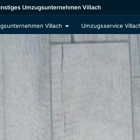
nstiges Umzugsunternehmen Villach
gsunternehmen Villach
Umzugsservice Villac