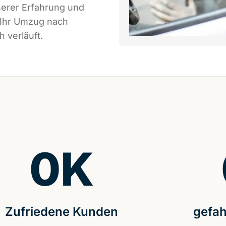
serer Erfahrung und
 Ihr Umzug nach
 verläuft.
0
K
Zufriedene Kunden
gefah