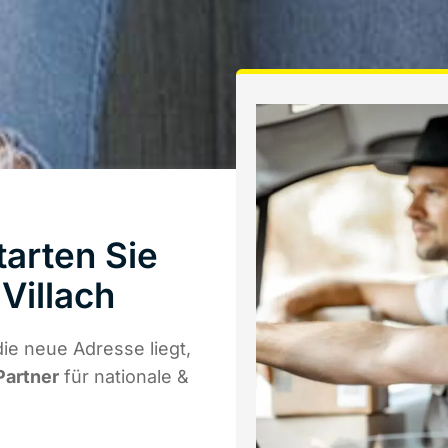
arten Sie
Villach
e neue Adresse liegt,
Partner
für nationale &