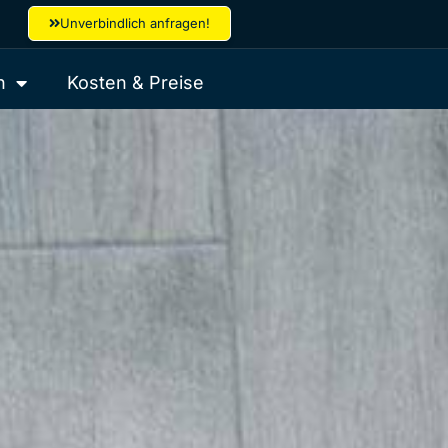
Unverbindlich anfragen!
h
Kosten & Preise