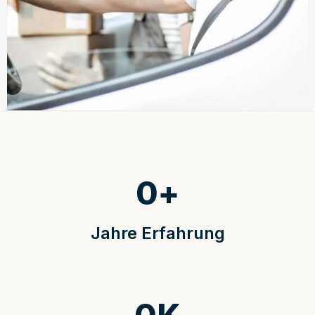
0
+
Jahre Erfahrung