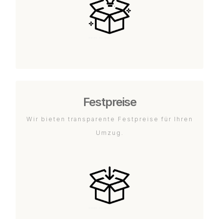
Festpreise
Wir bieten transparente Festpreise für Ihren
Umzug.