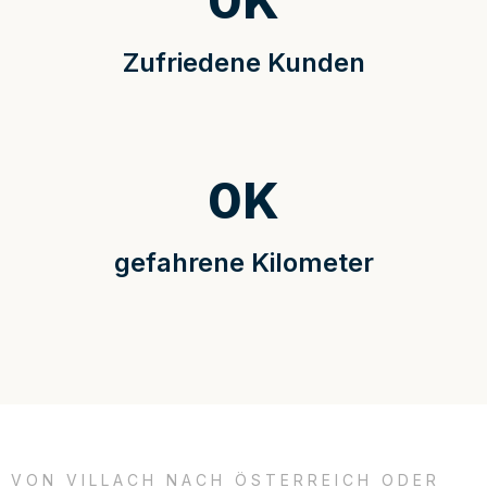
0
K
Zufriedene Kunden
0
K
gefahrene Kilometer
VON VILLACH NACH ÖSTERREICH ODER