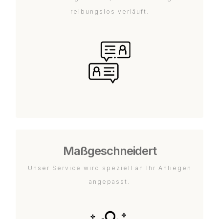
reibungslos verläuft.
Maßgeschneidert
Unser Service wird speziell an Ihr Anliegen
angepasst.