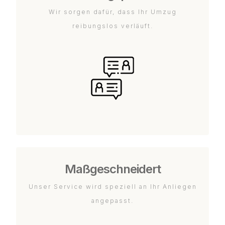
Wir sorgen dafür, dass Ihr Umzug
reibungslos verläuft.
Maßgeschneidert
Unser Service wird speziell an Ihr Anliegen
angepasst.