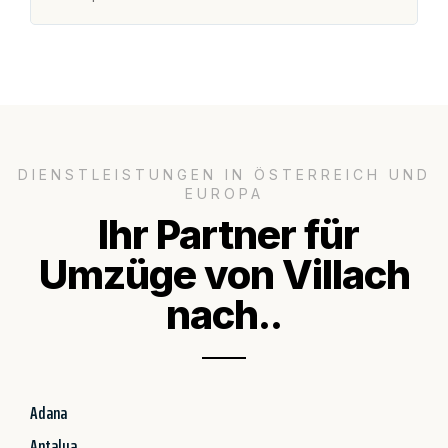
DIENSTLEISTUNGEN IN ÖSTERREICH UND
EUROPA
Ihr Partner für
Umzüge von Villach
nach..
Adana
Antalya