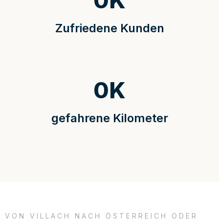
0
K
Zufriedene Kunden
0
K
gefahrene Kilometer
VON VILLACH NACH ÖSTERREICH ODER