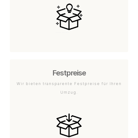
Festpreise
Wir bieten transparente Festpreise für Ihren
Umzug.