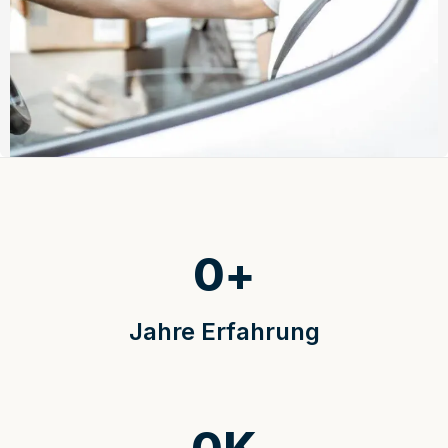
0
+
Jahre Erfahrung