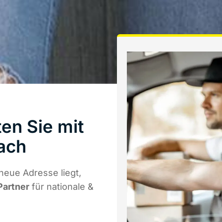
en Sie mit
ach
neue Adresse liegt,
Partner
für nationale &