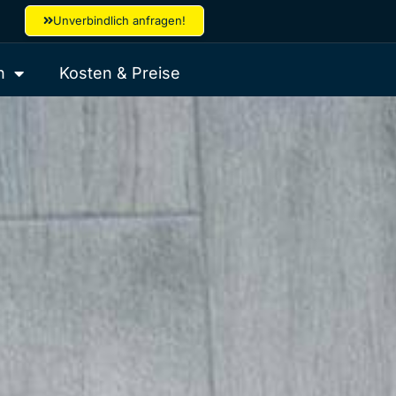
Unverbindlich anfragen!
h
Kosten & Preise