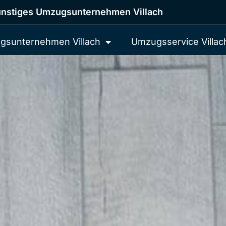
nstiges Umzugsunternehmen Villach
gsunternehmen Villach
Umzugsservice Villac