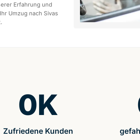
serer Erfahrung und
 Ihr Umzug nach Sivas
.
0
K
Zufriedene Kunden
gefah