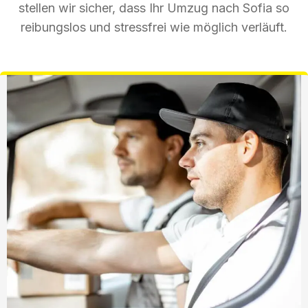
stellen wir sicher, dass Ihr Umzug nach Sofia so
reibungslos und stressfrei wie möglich verläuft.