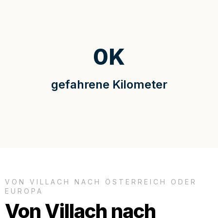
0
K
gefahrene Kilometer
VON VILLACH NACH ÖSTERREICH ODER
EUROPA
Von Villach nach