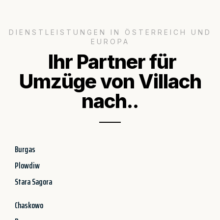
DIENSTLEISTUNGEN IN ÖSTERREICH UND
EUROPA
Ihr Partner für
Umzüge von Villach
nach..
Burgas
Plowdiw
Stara Sagora
Chaskowo