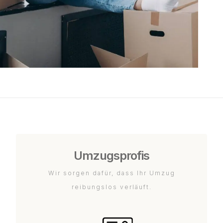
Umzugsprofis
Wir sorgen dafür, dass Ihr Umzug
reibungslos verläuft.