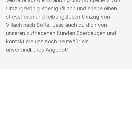
Vertraue auf die Erfahrung und Kompetenz von
Umzugskönig Koenig Villach und erlebe einen
stressfreien und reibungslosen Umzug von
Villach nach Sofia. Lass auch du dich von
unseren zufriedenen Kunden überzeugen und
kontaktiere uns noch heute für ein
unverbindliches Angebot!
UMZUGSKÖNIG KOENIG VILLACH
Ihr Umzug oder
Transport