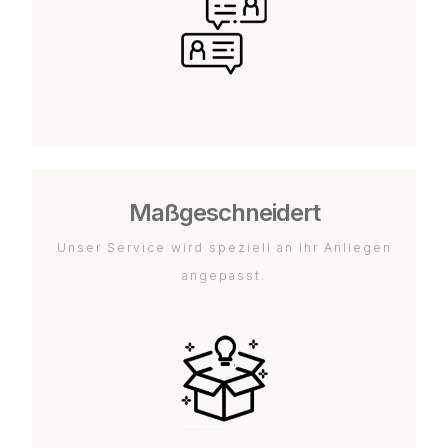
Maßgeschneidert
Unser Service wird speziell an Ihr Anliegen
angepasst.