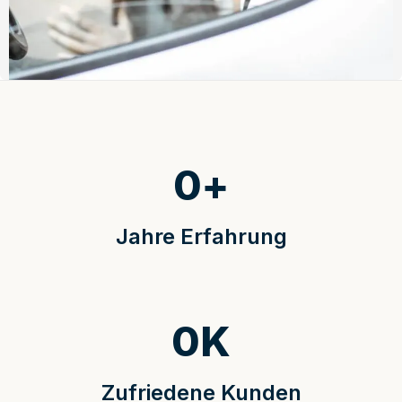
0
+
Jahre Erfahrung
0
K
Zufriedene Kunden